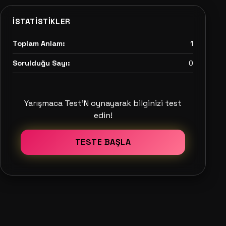
İSTATISTIKLER
Toplam Anlam:
1
Sorulduğu Sayı:
0
Yarışmaca Test'N oynayarak bilginizi test
edin!
TESTE BAŞLA