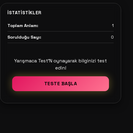
İSTATISTIKLER
Toplam Anlam:
1
Sorulduğu Sayı:
0
Yarışmaca Test'N oynayarak bilginizi test
edin!
TESTE BAŞLA