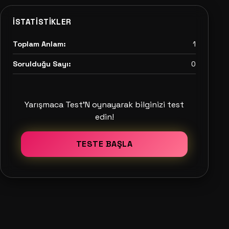
İSTATISTIKLER
Toplam Anlam:
1
Sorulduğu Sayı:
0
Yarışmaca Test'N oynayarak bilginizi test
edin!
TESTE BAŞLA