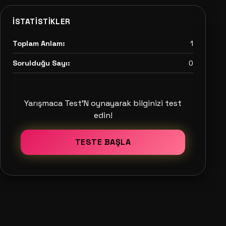
İSTATISTIKLER
Toplam Anlam:
1
Sorulduğu Sayı:
0
Yarışmaca Test'N oynayarak bilginizi test
edin!
TESTE BAŞLA