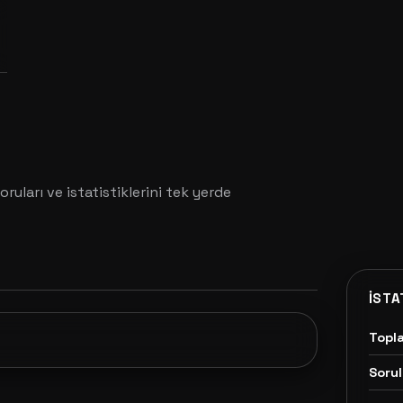
oruları ve istatistiklerini tek yerde
İSTA
Topl
Sorul