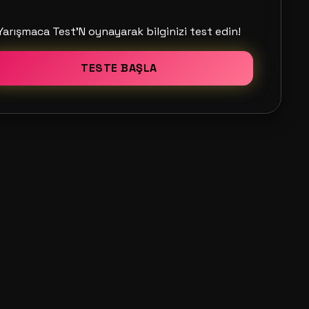
Yarışmaca Test'N oynayarak bilginizi test edin!
TESTE BAŞLA