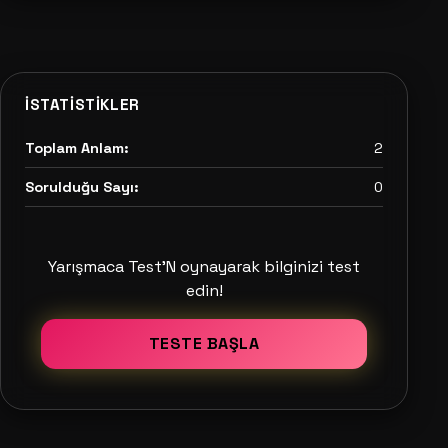
İSTATISTIKLER
Toplam Anlam:
2
Sorulduğu Sayı:
0
Yarışmaca Test'N oynayarak bilginizi test
edin!
TESTE BAŞLA