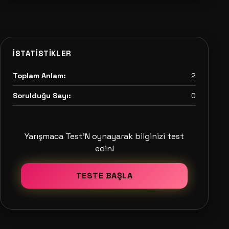
İSTATISTIKLER
Toplam Anlam:
2
Sorulduğu Sayı:
0
Yarışmaca Test'N oynayarak bilginizi test
edin!
TESTE BAŞLA