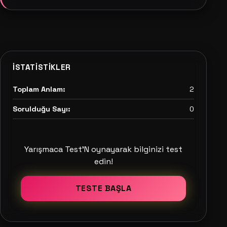
İSTATISTIKLER
Toplam Anlam:
2
Sorulduğu Sayı:
0
Yarışmaca Test'N oynayarak bilginizi test
edin!
TESTE BAŞLA