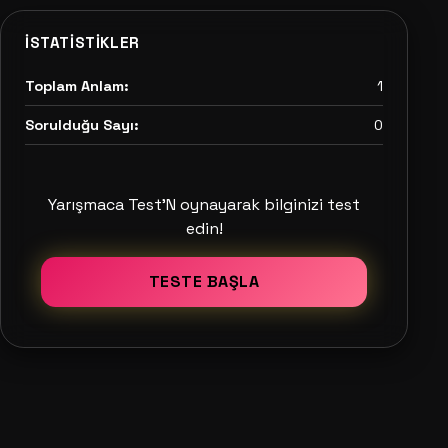
İSTATISTIKLER
Toplam Anlam:
1
Sorulduğu Sayı:
0
Yarışmaca Test'N oynayarak bilginizi test
edin!
TESTE BAŞLA