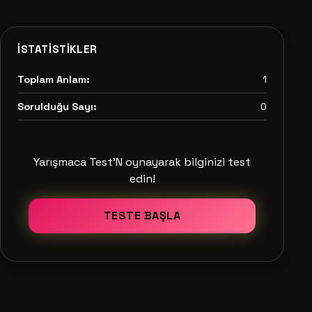
İSTATISTIKLER
Toplam Anlam:
1
Sorulduğu Sayı:
0
Yarışmaca Test'N oynayarak bilginizi test
edin!
TESTE BAŞLA