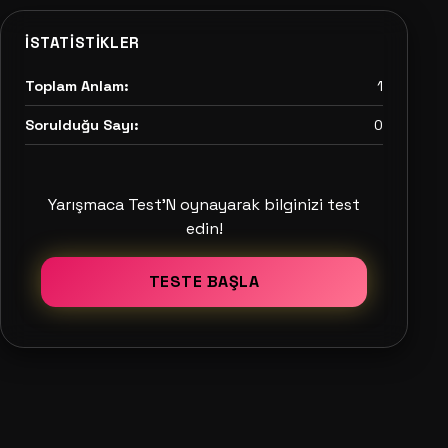
İSTATISTIKLER
Toplam Anlam:
1
Sorulduğu Sayı:
0
Yarışmaca Test'N oynayarak bilginizi test
edin!
TESTE BAŞLA