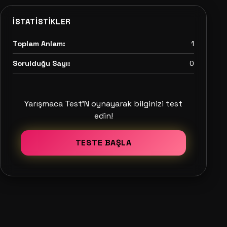
İSTATISTIKLER
Toplam Anlam:
1
Sorulduğu Sayı:
0
Yarışmaca Test'N oynayarak bilginizi test
edin!
TESTE BAŞLA