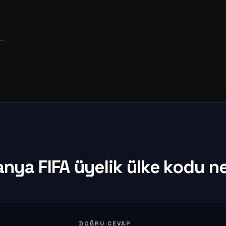
nya FIFA üyelik ülke kodu n
DOĞRU CEVAP