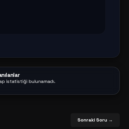
nılanlar
ap istatistiği bulunamadı.
Sonraki Soru →