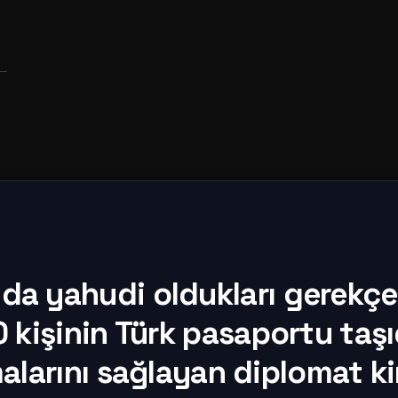
ında yahudi oldukları gerekç
kişinin Türk pasaportu taşıd
alarını sağlayan diplomat k