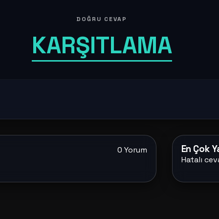
DOĞRU CEVAP
KARŞITLAMA
En Çok Ya
0 Yorum
Hatalı cev