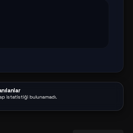
nılanlar
ap istatistiği bulunamadı.