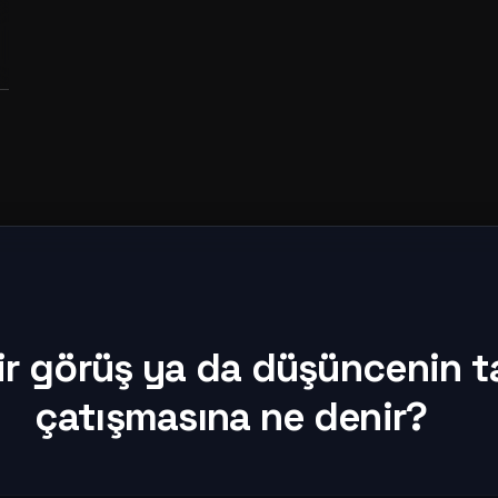
ir görüş ya da düşüncenin t
çatışmasına ne denir?