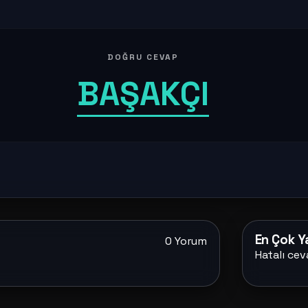
DOĞRU CEVAP
BAŞAKÇI
En Çok Ya
0 Yorum
Hatalı cev