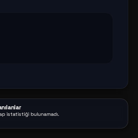
nılanlar
ap istatistiği bulunamadı.