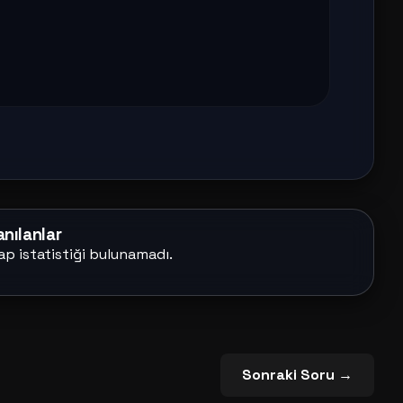
nılanlar
ap istatistiği bulunamadı.
Sonraki Soru →