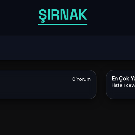
ŞIRNAK
En Çok Ya
0 Yorum
Hatalı cev