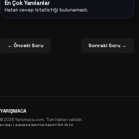
En Çok Yanılanlar
Hatalı cevap istatistiği bulunamadı.
← Önceki Soru
Sonraki Soru →
YARIŞMACA
© 2026 Yarismaca.com. Tüm hakları saklıdır.
KURALLAR
HAKKIMIZDA
DAVETIYE İSTE