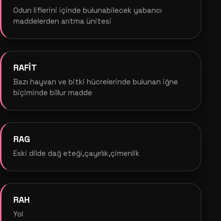
Odun liflerini içinde bulunabilecek yabancı
maddelerden arıtma ünitesi
RAFİT
Bazı hayvan ve bitki hücrelerinde bulunan iğne
biçiminde billur madde
RAG
Eski dilde dağ eteği,çayırlık,çimenlik
RAH
Yol