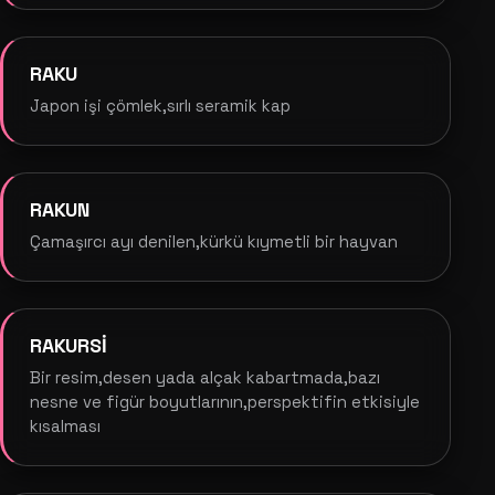
RAKU
Japon işi çömlek,sırlı seramik kap
RAKUN
Çamaşırcı ayı denilen,kürkü kıymetli bir hayvan
RAKURSİ
Bir resim,desen yada alçak kabartmada,bazı
nesne ve figür boyutlarının,perspektifin etkisiyle
kısalması