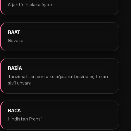
Arjantinin plaka işareti
RAAT
Geveze
RABİA
Tanzimattan sonra kolağası rütbesine eşit olan
sivil unvanı
RACA
Hindistan Prensi