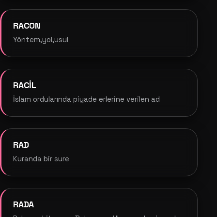
RACON
Yöntem,yol,usul
RACİL
İslam ordularında piyade erlerine verilen ad
RAD
Kuranda bir sure
RADA