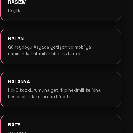
RASİZM
Irkçılık
RATAN
Güneydoğu Asyada yetişen ve mobilya
yapımında kullanılan bir cins kamış
RATANYA
Kökü toz durumuna getirilip hekimlikte ishal
kesici olarak kullanılan bir bitki
RATE