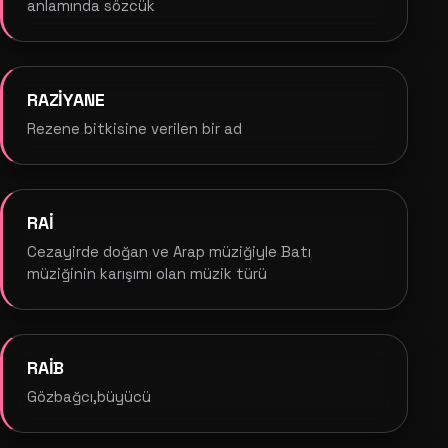
anlamında sözcük
RAZİYANE
Rezene bitkisine verilen bir ad
RAİ
Cezayirde doğan ve Arap müziğiyle Batı
müziğinin karışımı olan müzik türü
RAİB
Gözbağcı,büyücü