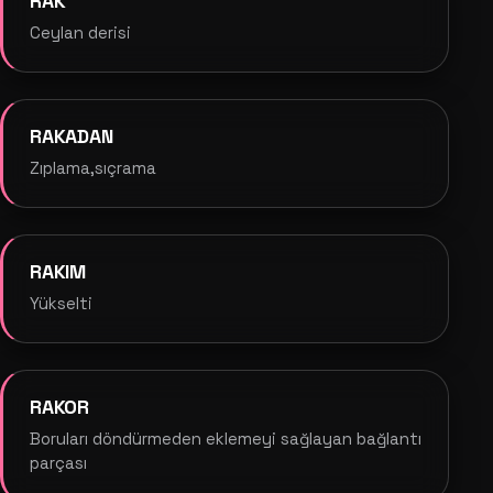
RAK
Ceylan derisi
RAKADAN
Zıplama,sıçrama
RAKIM
Yükselti
RAKOR
Boruları döndürmeden eklemeyi sağlayan bağlantı
parçası