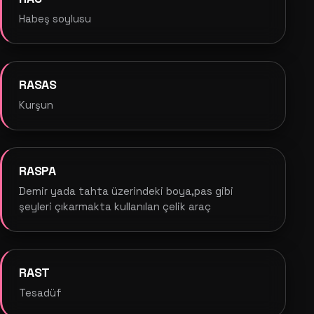
Habeş soylusu
RASAS
Kurşun
RASPA
Demir yada tahta üzerindeki boya,pas gibi
şeyleri çıkarmakta kullanılan çelik araç
RAST
Tesadüf