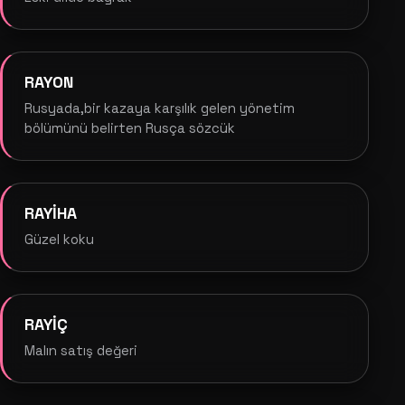
RAYON
Rusyada,bir kazaya karşılık gelen yönetim
bölümünü belirten Rusça sözcük
RAYİHA
Güzel koku
RAYİÇ
Malın satış değeri