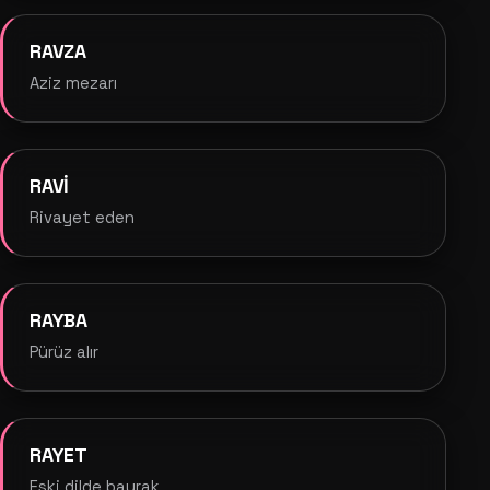
RAVZA
Aziz mezarı
RAVİ
Rivayet eden
RAYBA
Pürüz alır
RAYET
Eski dilde bayrak