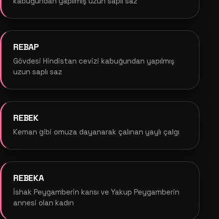
kabuğundan yapılmış uzun saplı saz
REBAP
Gövdesi Hindistan cevizi kabuğundan yapılmış
uzun saplı saz
REBEK
Keman gibi omuza dayanarak çalınan yaylı çalgı
REBEKA
İshak Peygamberin karısı ve Yakup Peygamberin
annesi olan kadın