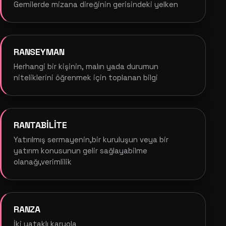
Gemilerde mizana direğinin gerisindeki yelken
RANSEYMAN
Herhangi bir kişinin, malın yada durumun
niteliklerini öğrenmek için toplanan bilgi
RANTABİLİTE
Yatırılmış sermayenin,bir kuruluşun veya bir
yatırım konusunun gelir sağlayabilme
olanağı,verimlilik
RANZA
İki yataklı karyola