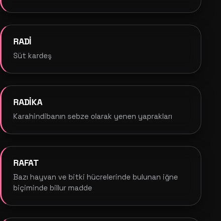
RADİ
Süt kardeş
RADİKA
Karahindibanın sebze olarak yenen yaprakları
RAFAT
Bazı hayvan ve bitki hücrelerinde bulunan iğne
biçiminde billur madde