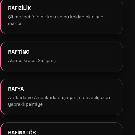
RAFIZİLİK
Şii mezhebinin bir kolu ve bu koldan olanların
inancı
RAFTİNG
Akarsu krosu. Sal yarışı
RAFYA
Afrikada ve Amerikada yaşayan,iri gövdeli,uzun
yapraklı palmiye
RAFİNATÖR