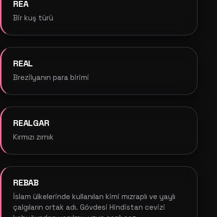
REA
Bir kuş türü
REAL
Brezilyanın para birimi
REALGAR
Kırmızı zırnık
REBAB
İslam ülkelerinde kullanılan kimi mızraplı ve yaylı
çalgıların ortak adı. Gövdesi Hindistan cevizi