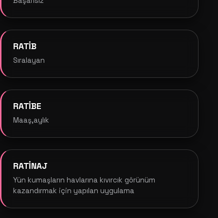
Başarısız
RATİB
Sıralayan
RATİBE
Maaş,aylık
RATİNAJ
Yün kumaşların havlarına kıvırcık görünüm
kazandırmak için yapılan uygulama