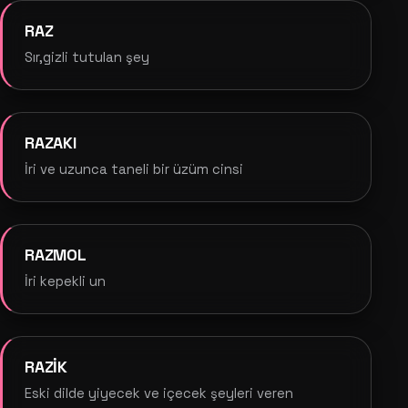
RAZ
Sır,gizli tutulan şey
RAZAKI
İri ve uzunca taneli bir üzüm cinsi
RAZMOL
İri kepekli un
RAZİK
Eski dilde yiyecek ve içecek şeyleri veren