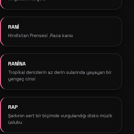
RANİ
Hindistan Prensesi .Raca karısı
RANİNA
Tropikal denizlerin az derin sularında yaşayan bir
yengeç cinsi
RAP
Şarkının sert bir biçimde vurgulandığı disko müzik
üslubu