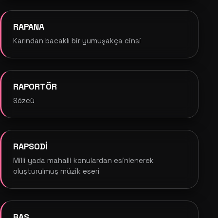
RAPANA
Karından bacaklı bir yumuşakça cinsi
RAPORTÖR
Sözcü
RAPSODİ
Milli yada mahalli konulardan esinlenerek
oluşturulmuş müzik eseri
RAS