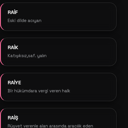
RAİF
Eski dilde acıyan
RAİK
Katışıksız,saf. yalın
RAİYE
Bir hükümdara vergi veren halk
RAİŞ
Rüşvet verenle alan arasında aracılık eden