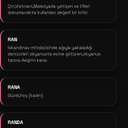
Çin,Vietnam,Malezyada yetişen ve lifleri
dokumacılıkta kullanılan değerli bir bitki
RAN
İskandinav mitolojisinde ağıyla yakaladığı
denizcileri okyanusta evine götüren,okyanus
tanrısı Aegirin karısı
RANA
Güzel,hoş (kadın)
RANDA