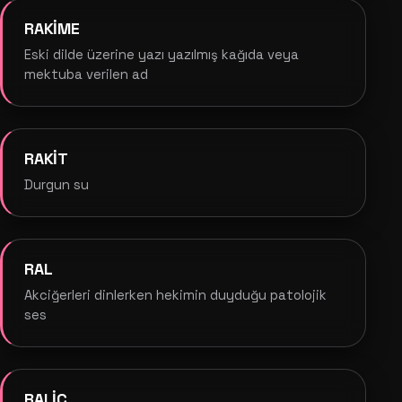
RAKİME
Eski dilde üzerine yazı yazılmış kağıda veya
mektuba verilen ad
RAKİT
Durgun su
RAL
Akciğerleri dinlerken hekimin duyduğu patolojik
ses
RALİC