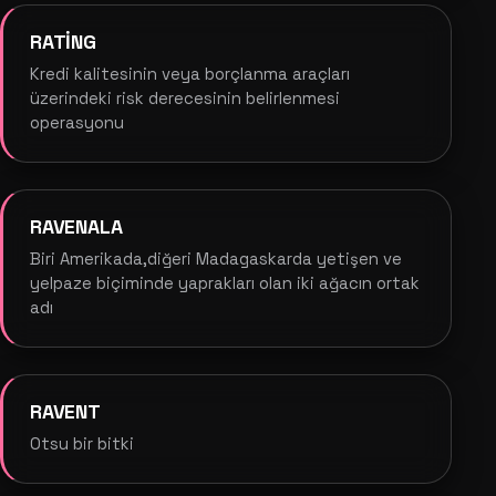
RATİNG
Kredi kalitesinin veya borçlanma araçları
üzerindeki risk derecesinin belirlenmesi
operasyonu
RAVENALA
Biri Amerikada,diğeri Madagaskarda yetişen ve
yelpaze biçiminde yaprakları olan iki ağacın ortak
adı
RAVENT
Otsu bir bitki