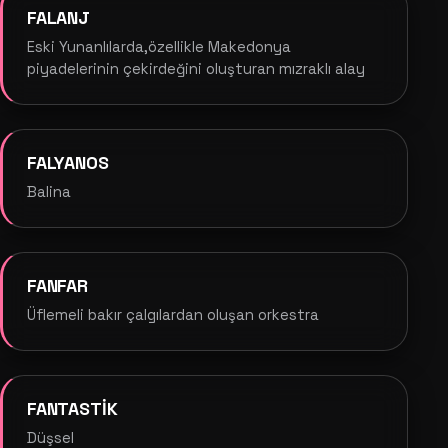
FALANJ
Eski Yunanlılarda,özellikle Makedonya
piyadelerinin çekirdeğini oluşturan mızraklı alay
FALYANOS
Balina
FANFAR
Üflemeli bakır çalgılardan oluşan orkestra
FANTASTİK
Düşsel