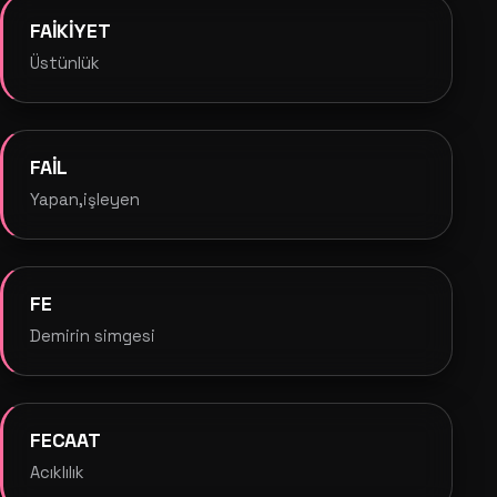
FAİKİYET
Üstünlük
FAİL
Yapan,işleyen
FE
Demirin simgesi
FECAAT
Acıklılık