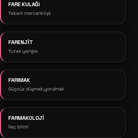
FARE KULAĞI
Yabani mercanköşk
FARENJİT
Yutak yangısı
FARIMAK
Güçsüz düşmek,yorulmak
FARMAKOLOJİ
İlaç bilimi