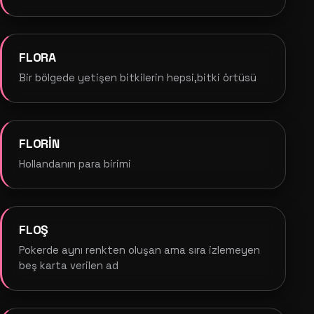
FLORA
Bir bölgede yetişen bitkilerin hepsi,bitki örtüsü
FLORİN
Hollandanın para birimi
FLOŞ
Pokerde aynı renkten oluşan ama sıra izlemeyen
beş karta verilen ad