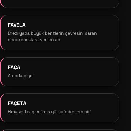
FAVELA
Brezilyada büyük kentlerin çevresini saran
gecekondulara verilen ad
FAÇA
Argoda giysi
FAÇETA
Elmasın tıraş edilmiş yüzlerinden her biri