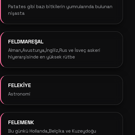
Patates gibi bazı bitkilerin yumrularında bulunan
nişasta
FELDMAREŞAL
Alman,Avusturya,İngiliz,Rus ve İsveç askeri
hiyerarşisinde en yüksek rütbe
FELEKİYE
Astronomi
FELEMENK
Bu günkü Hollanda,Belçika ve Kuzeydoğu