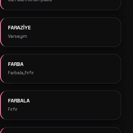
FARAZİYE
Varsayım
FARBA
Farbala,fırfır
FARBALA
Fırfır