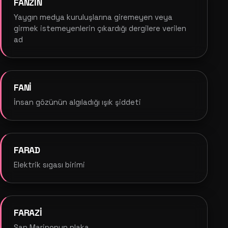
FANZİN
Yaygın medya kuruluşlarına giremeyen veya
girmek istemeyenlerin çıkardığı dergilere verilen
ad
FANİ
İnsan gözünün algıladığı ışık şiddeti
FARAD
Elektrik sıgası birimi
FARAZİ
San Marinonun plaka