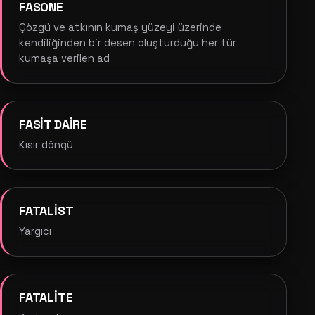
FASONE
Çözgü ve atkının kumaş yüzeyi üzerinde
kendiliğinden bir desen oluşturduğu her tür
kumaşa verilen ad
FASİT DAİRE
Kısır döngü
FATALİST
Yargıcı
FATALİTE