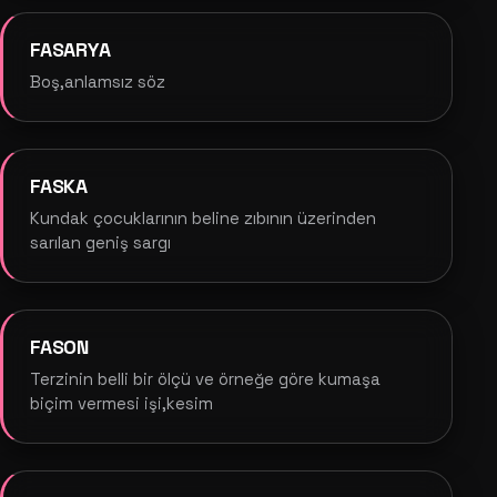
FASARYA
Boş,anlamsız söz
FASKA
Kundak çocuklarının beline zıbının üzerinden
sarılan geniş sargı
FASON
Terzinin belli bir ölçü ve örneğe göre kumaşa
biçim vermesi işi,kesim