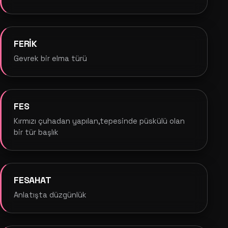
FERİK
Gevrek bir elma türü
FES
Kırmızı çuhadan yapılan,tepesinde püskülü olan
bir tür başlık
FESAHAT
Anlatışta düzgünlük