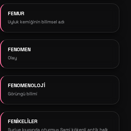
FEMUR
Uyluk kemiğinin bilimsel adı
FENOMEN
Olay
FENOMENOLOJİ
Görüngü bilimi
FENİKELİLER
Suriye kıyısında oturmuş Sami kökenli antik halk