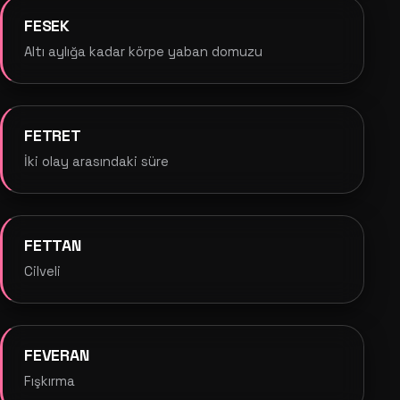
FESEK
Altı aylığa kadar körpe yaban domuzu
FETRET
İki olay arasındaki süre
FETTAN
Cilveli
FEVERAN
Fışkırma