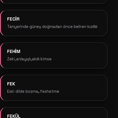
FECİR
Tanyerinde güneş doğmadan önce beliren kızıllık
FEHİM
Zeki,anlayışlı,akıllı kimse
FEK
Eski dilde bozma,.feshetme
FEKÜL