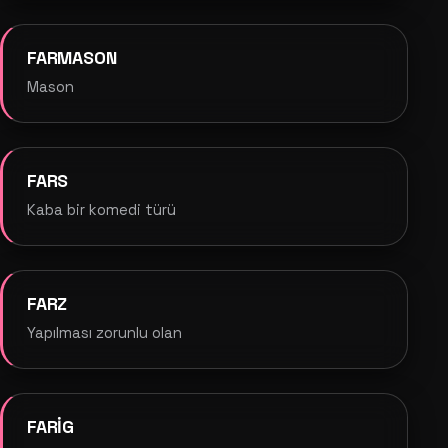
FARMASON
Mason
FARS
Kaba bir komedi türü
FARZ
Yapılması zorunlu olan
FARİG