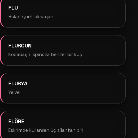
FLU
Bulanık,net olmayan
FLURCUN
Kocabaş./ İspinoza benzer bir kuş
FLURYA
Yelve
FLÖRE
Eskrimde kullanılan üç silahtan biri