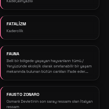
Kader,alınyazısı
FATALİZM
Kadercilik
FAUNA
Belli bir bölgede yaşayan hayvanların tümü./
Yeryüzünde ekolojik olarak sınırlanabilir bir yaşam
mekanında bulunan bütün canlıları ifade eder.
(orman faunası,çayır ve deniz faunası gibi)
FAUSTO ZONARO
Osmanlı Devletinin son saray ressamı olan İtalyan
ressam