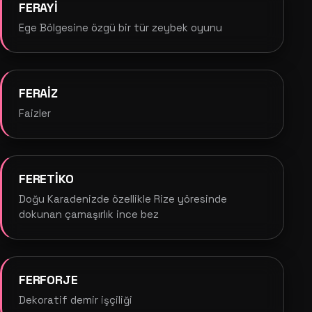
FERAYİ
Ege Bölgesine özgü bir tür zeybek oyunu
FERAİZ
Faizler
FERETİKO
Doğu Karadenizde özellikle Rize yöresinde
dokunan çamaşırlık ince bez
FERFORJE
Dekoratif demir işçiliği