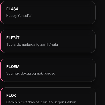
FLAŞA
Habeş Yahudisi
FLEBİT
Toplardamarlarda iç zar iltihabı
FLOEM
Soymuk doku,soymuk borusu
FLOK
Geminin cıvadrasına çekilen üçgen yelken