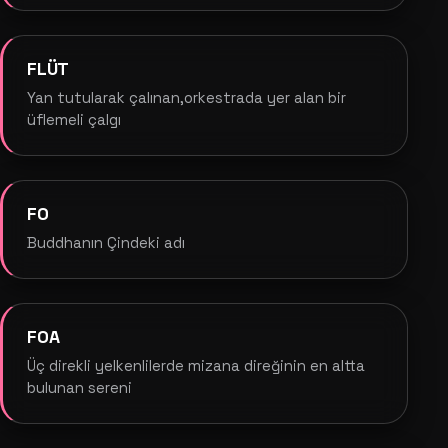
FLÜT
Yan tutularak çalınan,orkestrada yer alan bir
üflemeli çalgı
FO
Buddhanın Çindeki adı
FOA
Üç direkli yelkenlilerde mizana direğinin en altta
bulunan sereni