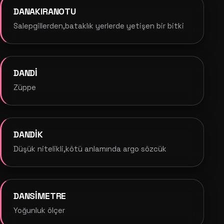
DANAKIRANOTU
Salepgillerden,bataklık yerlerde yetişen bir bitki
DANDİ
Züppe
DANDİK
Düşük nitelikli,kötü anlamında argo sözcük
DANSİMETRE
Yoğunluk ölçer