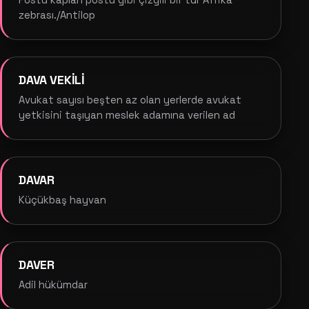
Postu kaplan postu gibi çizgili bir tür Afrika
zebrası./Antilop
DAVA VEKİLİ
Avukat sayısı beşten az olan yerlerde avukat
yetkisini taşıyan meslek adamına verilen ad
DAVAR
Küçükbaş hayvan
DAVER
Adil hükümdar