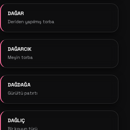
DAĞAR
Deriden yapılmış torba
DAĞARCIK
Meşin torba
DAĞDAĞA
Gürültü patırtı
DAĞLIÇ
Bir koyun türü