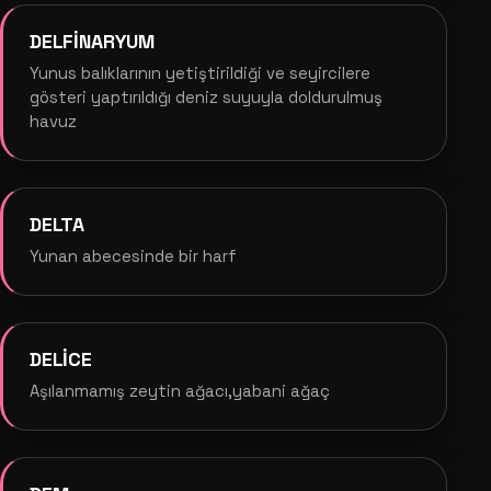
DELFİNARYUM
Yunus balıklarının yetiştirildiği ve seyircilere
gösteri yaptırıldığı deniz suyuyla doldurulmuş
havuz
DELTA
Yunan abecesinde bir harf
DELİCE
Aşılanmamış zeytin ağacı,yabani ağaç