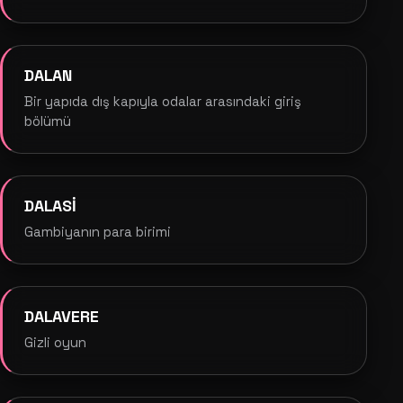
DALAN
Bir yapıda dış kapıyla odalar arasındaki giriş
bölümü
DALASİ
Gambiyanın para birimi
DALAVERE
Gizli oyun