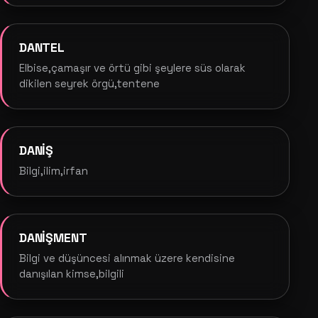
DANTEL
Elbise,çamaşır ve örtü gibi şeylere süs olarak
dikilen seyrek örgü,tentene
DANİŞ
Bilgi,ilim,irfan
DANİŞMENT
Bilgi ve düşüncesi alınmak üzere kendisine
danışılan kimse,bilgili