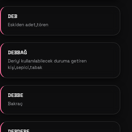
DEB
Eskiden adet,tören
DEBBAĞ
Deriyi kullanılabilecek duruma getiren
kişi,sepici,tabak
DEBBE
Bakraç
DEBDEBE