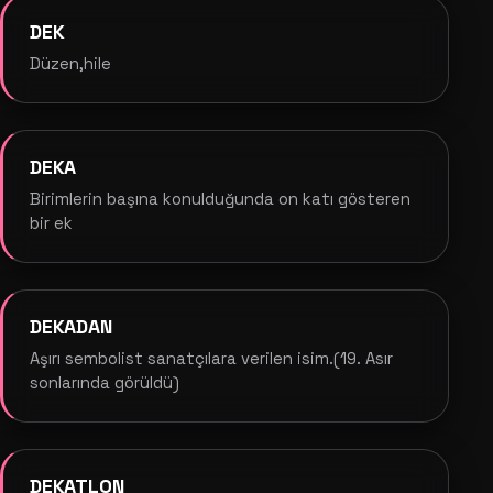
DEK
Düzen,hile
DEKA
Birimlerin başına konulduğunda on katı gösteren
bir ek
DEKADAN
Aşırı sembolist sanatçılara verilen isim.(19. Asır
sonlarında görüldü)
DEKATLON