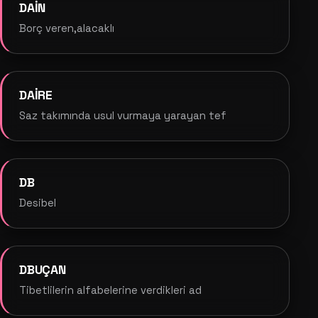
DAİN
Borç veren,alacaklı
DAİRE
Saz takımında usul vurmaya yarayan tef
DB
Desibel
DBUÇAN
Tibetlilerin alfabelerine verdikleri ad