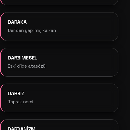
DARAKA
Deriden yapılmış kalkan
DARBIMESEL
Eski dilde atasözü
DARBIZ
Toprak nemi
DARDANİZM