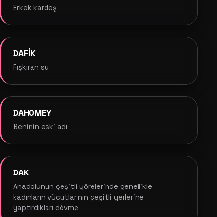
Erkek kardeş
DAFİK
Fışkıran su
DAHOMEY
Beninin eski adı
DAK
Anadolunun çeşitli yörelerinde genellikle
kadınların vücutlarının çeşitli yerlerine
yaptırdıkları dövme