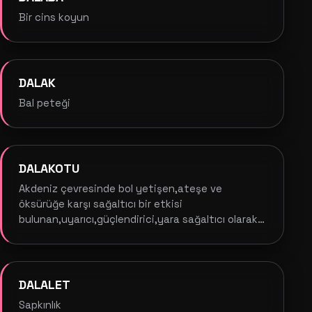
Bir cins koyun
DALAK
Bal peteği
DALAKOTU
Akdeniz çevresinde bol yetişen,ateşe ve
öksürüğe karşı sağaltıcı bir etkisi
bulunan,uyarıcı,güçlendirici,yara sağaltıcı olarak
da yararlanılan bir bitki
DALALET
Sapkınlık