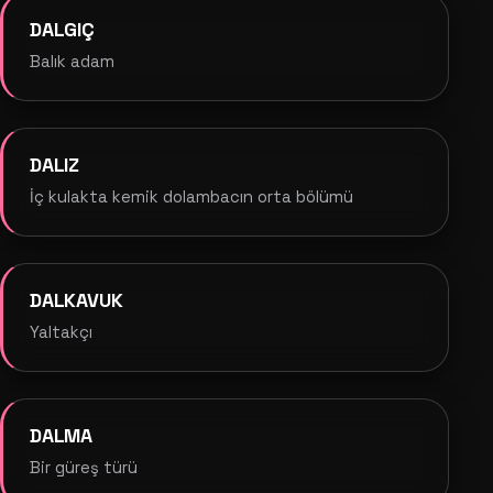
DALGIÇ
Balık adam
DALIZ
İç kulakta kemik dolambacın orta bölümü
DALKAVUK
Yaltakçı
DALMA
Bir güreş türü