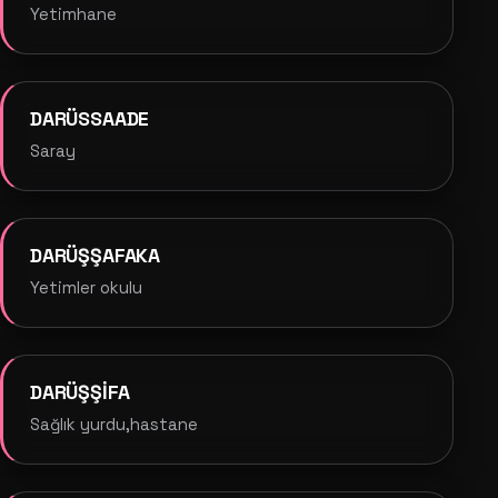
Yetimhane
DARÜSSAADE
Saray
DARÜŞŞAFAKA
Yetimler okulu
DARÜŞŞİFA
Sağlık yurdu,hastane