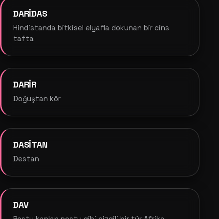
DARİDAS
Hindistanda bitkisel elyafla dokunan bir cins
tafta
DARİR
Doğuştan kör
DASİTAN
Destan
DAV