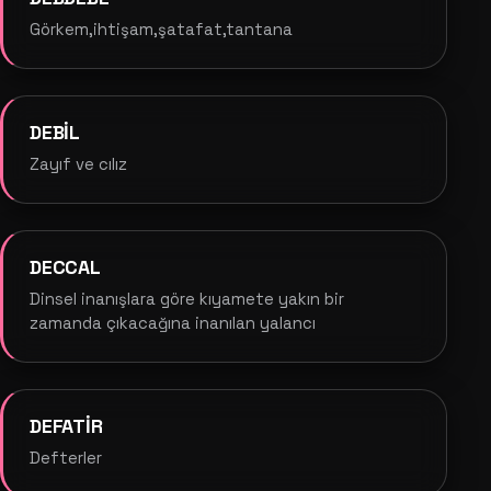
Görkem,ihtişam,şatafat,tantana
DEBİL
Zayıf ve cılız
DECCAL
Dinsel inanışlara göre kıyamete yakın bir
zamanda çıkacağına inanılan yalancı
DEFATİR
Defterler