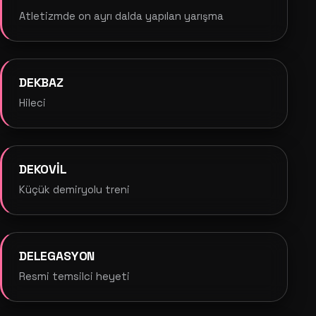
Atletizmde on ayrı dalda yapılan yarışma
DEKBAZ
Hileci
DEKOVİL
Küçük demiryolu treni
DELEGASYON
Resmi temsilci heyeti