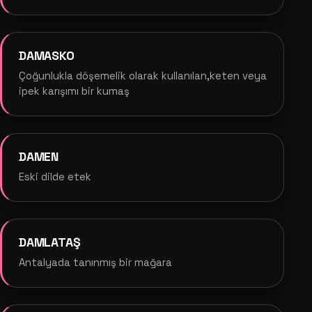
DAMASKO
Çoğunlukla döşemelik olarak kullanılan,keten veya
ipek karışımı bir kumaş
DAMEN
Eski dilde etek
DAMLATAŞ
Antalyada tanınmış bir mağara