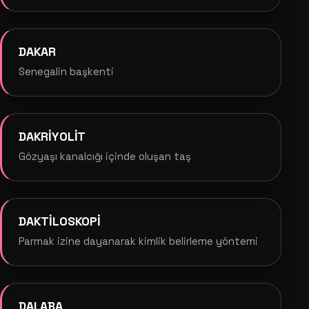
DAKAR
Senegalin başkenti
DAKRİYOLİT
Gözyaşı kanalcığı içinde oluşan taş
DAKTİLOSKOPİ
Parmak izine dayanarak kimlik belirleme yöntemi
DALABA