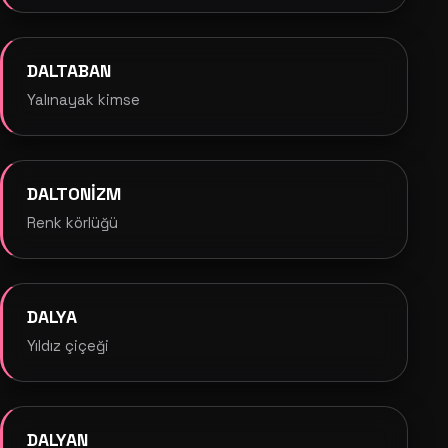
DALTABAN
Yalınayak kimse
DALTONİZM
Renk körlüğü
DALYA
Yıldız çiçeği
DALYAN