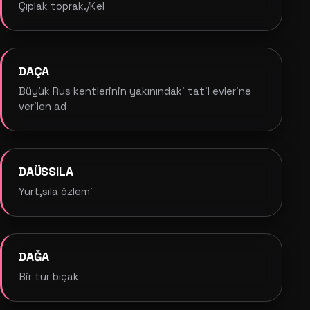
Çıplak toprak./Kel
DAÇA
Büyük Rus kentlerinin yakınındaki tatil evlerine
verilen ad
DAÜSSILA
Yurt,sıla özlemi
DAĞA
Bir tür bıçak