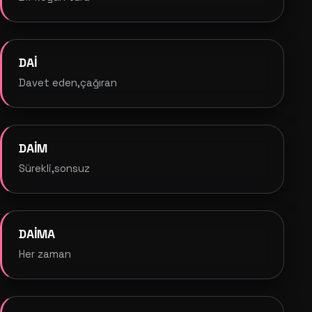
DAİ
Davet eden,çağıran
DAİM
Sürekli,sonsuz
DAİMA
Her zaman