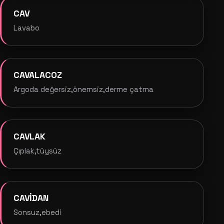
CAV
Lavabo
CAVALACOZ
Argoda değersiz,önemsiz,derme çatma
CAVLAK
Çıplak,tüysüz
CAVİDAN
Sonsuz,ebedi