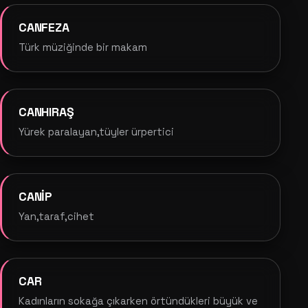
CANFEZA
Türk müziğinde bir makam
CANHIRAŞ
Yürek paralayan,tüyler ürpertici
CANİP
Yan,taraf,cihet
CAR
Kadınların sokağa çıkarken örtündükleri büyük ve