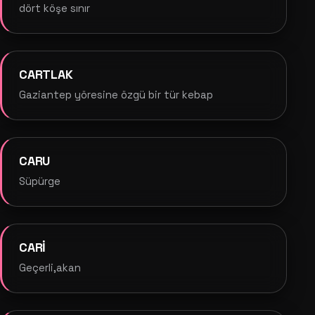
dört köşe sınır
CARTLAK
Gaziantep yöresine özgü bir tür kebap
CARU
Süpürge
CARİ
Geçerli,akan