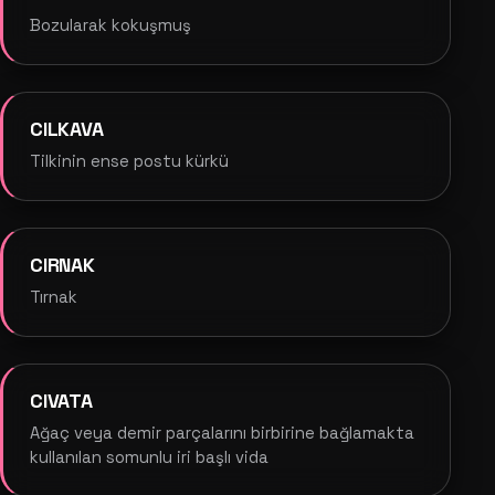
Bozularak kokuşmuş
CILKAVA
Tilkinin ense postu kürkü
CIRNAK
Tırnak
CIVATA
Ağaç veya demir parçalarını birbirine bağlamakta
kullanılan somunlu iri başlı vida