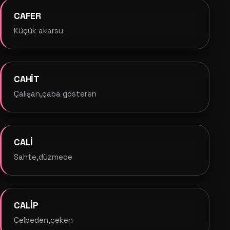
CAFER
Küçük akarsu
CAHİT
Çalışan,çaba gösteren
CALİ
Sahte,düzmece
CALİP
Celbeden,çeken