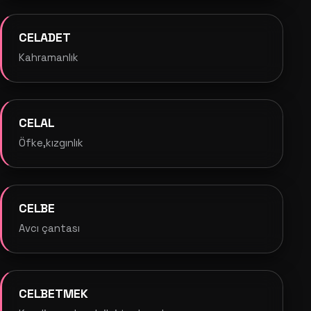
CELADET
Kahramanlık
CELAL
Öfke,kızgınlık
CELBE
Avcı çantası
CELBETMEK