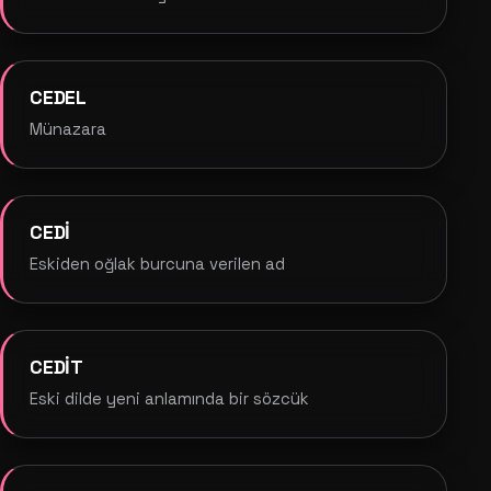
CEDEL
Münazara
CEDİ
Eskiden oğlak burcuna verilen ad
CEDİT
Eski dilde yeni anlamında bir sözcük