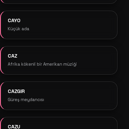
CAYO
Küçük ada
CAZ
Afrika kökenli bir Amerikan müziği
CAZGIR
Güreş meydancısı
CAZU