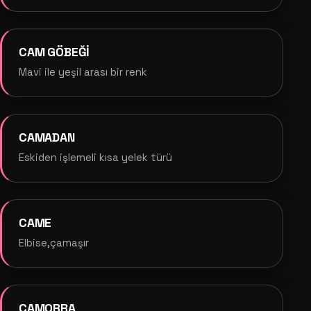
CAM GÖBEĞİ
Mavi ile yeşil arası bir renk
CAMADAN
Eskiden işlemeli kısa yelek türü
CAME
Elbise,çamaşır
CAMORRA