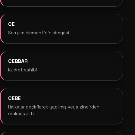
CE
Seryum elementinin simgesi
CEBBAR
Kudret sahibi
CEBE
Halkalar geçirilerek yapılmış veya zincirden
örülmüş zırh