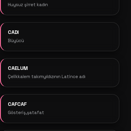
Huysuz şirret kadın
CADI
Büyücü
CAELUM
Çelikkalem takımyıldızının Latince adı
CAFCAF
Gösteriş,şatafat