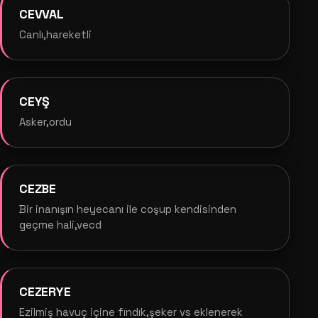
CEVVAL
Canlı,hareketli
CEYŞ
Asker,ordu
CEZBE
Bir inanışın heyecanı ile coşup kendisinden
geçme hali,vecd
CEZERYE
Ezilmiş havuç içine fındık,şeker vs eklenerek