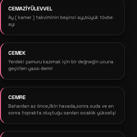
CEMAZİYÜLEVVEL
Ay ( kamer ) takviminin beşinci ayı,büyük tövbe
ayı
CEMEK
Yerdeki çamuru kazımak için bir değneğin ucuna
geçirilen yassı demir
CEMRE
Bahardan az önce,ilkin havada,sonra suda ve en
sonra toprakta oluştuğu sanılan sıcaklık yükselişi