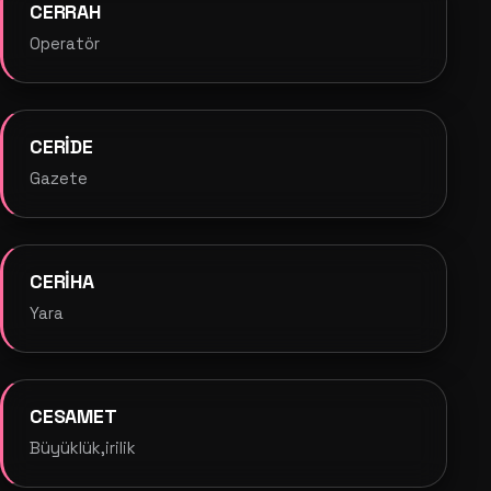
CERRAH
Operatör
CERİDE
Gazete
CERİHA
Yara
CESAMET
Büyüklük,irilik