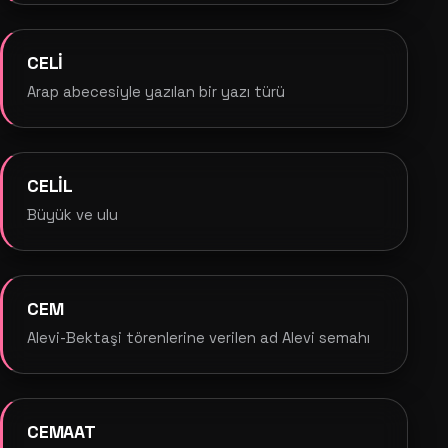
CELİ
Arap abecesiyle yazılan bir yazı türü
CELİL
Büyük ve ulu
CEM
Alevi-Bektaşi törenlerine verilen ad Alevi semahı
CEMAAT