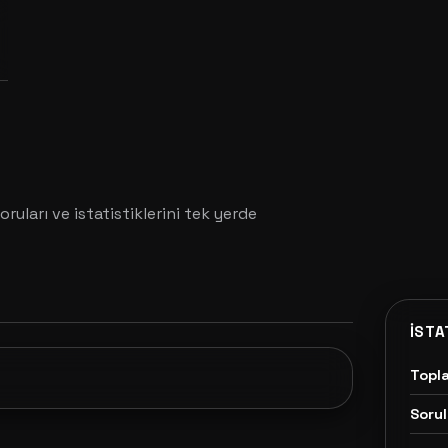
oruları ve istatistiklerini tek yerde
İSTA
Topl
Sorul