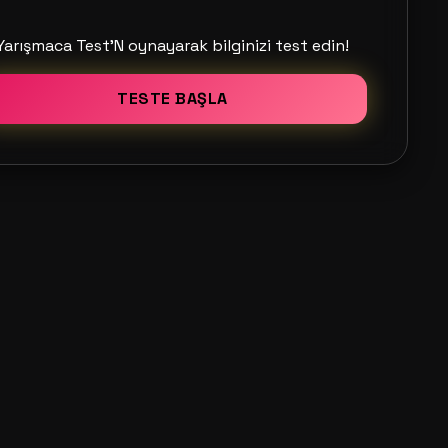
Yarışmaca Test'N oynayarak bilginizi test edin!
TESTE BAŞLA