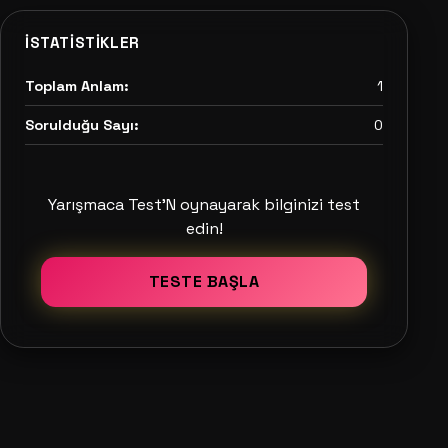
İSTATISTIKLER
Toplam Anlam:
1
Sorulduğu Sayı:
0
Yarışmaca Test'N oynayarak bilginizi test
edin!
TESTE BAŞLA