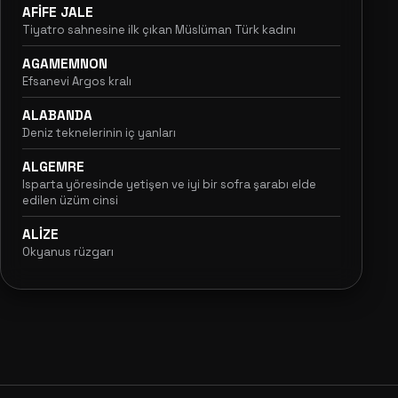
AFİFE JALE
Tiyatro sahnesine ilk çıkan Müslüman Türk kadını
AGAMEMNON
Efsanevi Argos kralı
ALABANDA
Deniz teknelerinin iç yanları
ALGEMRE
Isparta yöresinde yetişen ve iyi bir sofra şarabı elde
edilen üzüm cinsi
ALİZE
Okyanus rüzgarı