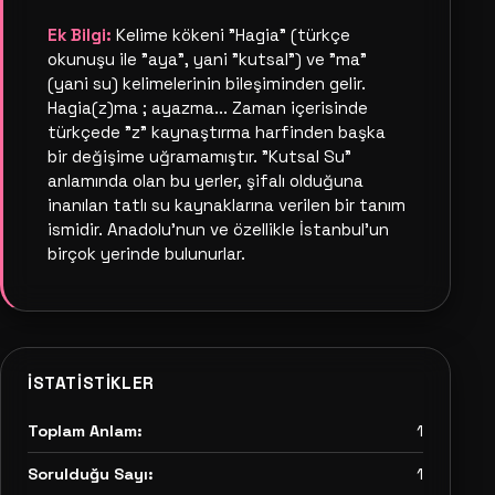
Ek Bilgi:
Kelime kökeni "Hagia" (türkçe
okunuşu ile "aya", yani "kutsal") ve "ma"
(yani su) kelimelerinin bileşiminden gelir.
Hagia(z)ma ; ayazma... Zaman içerisinde
türkçede "z" kaynaştırma harfinden başka
bir değişime uğramamıştır. "Kutsal Su"
anlamında olan bu yerler, şifalı olduğuna
inanılan tatlı su kaynaklarına verilen bir tanım
ismidir. Anadolu'nun ve özellikle İstanbul'un
birçok yerinde bulunurlar.
İSTATISTIKLER
Toplam Anlam:
1
Sorulduğu Sayı:
1