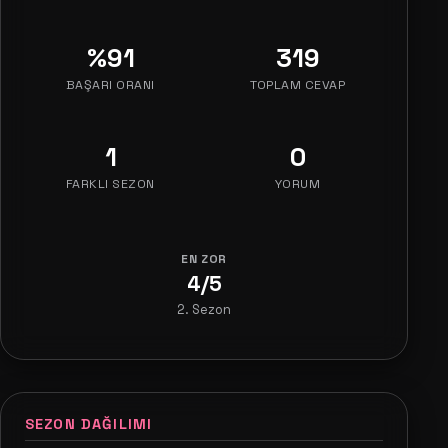
%91
319
BAŞARI ORANI
TOPLAM CEVAP
1
0
FARKLI SEZON
YORUM
EN ZOR
4/5
2. Sezon
SEZON DAĞILIMI