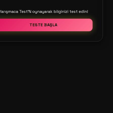
Yarışmaca Test'N oynayarak bilginizi test edin!
TESTE BAŞLA