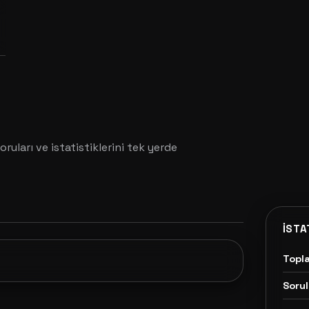
oruları ve istatistiklerini tek yerde
İSTA
Topl
Sorul