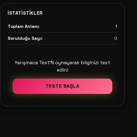
İSTATISTIKLER
Toplam Anlam:
1
Sorulduğu Sayı:
0
Yarışmaca Test'N oynayarak bilginizi test
edin!
TESTE BAŞLA