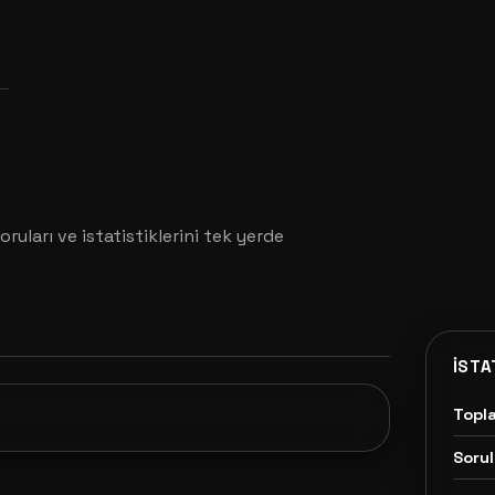
oruları ve istatistiklerini tek yerde
İSTA
Topl
Sorul