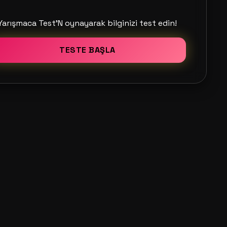
Yarışmaca Test'N oynayarak bilginizi test edin!
TESTE BAŞLA