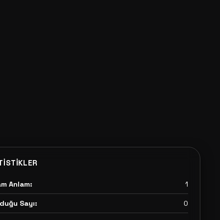
TISTIKLER
am Anlam:
1
duğu Sayı:
0