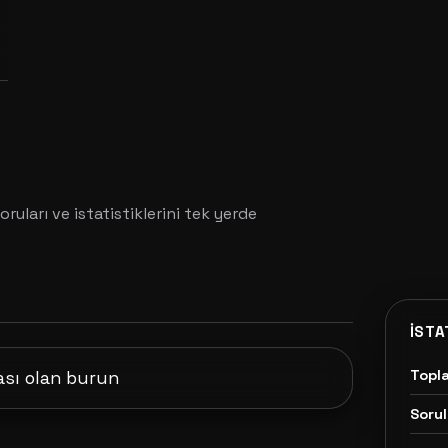
oruları ve istatistiklerini tek yerde
İSTA
Topl
sı olan burun
Sorul