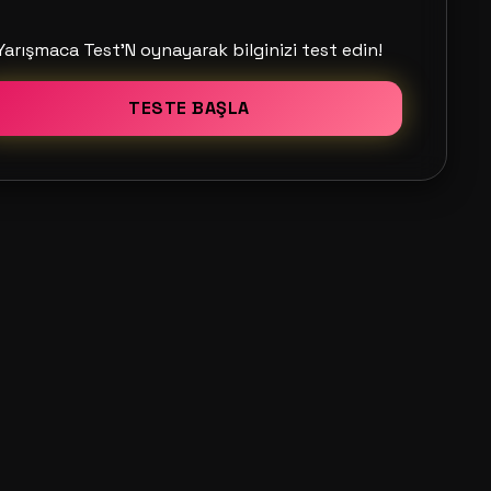
Yarışmaca Test'N oynayarak bilginizi test edin!
TESTE BAŞLA