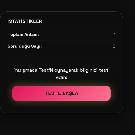
İSTATISTIKLER
Toplam Anlam:
1
Sorulduğu Sayı:
0
Yarışmaca Test'N oynayarak bilginizi test
edin!
TESTE BAŞLA