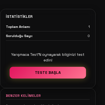
İSTATISTIKLER
Toplam Anlam:
1
Sorulduğu Sayı:
0
Yarışmaca Test'N oynayarak bilginizi test
edin!
TESTE BAŞLA
BENZER KELIMELER