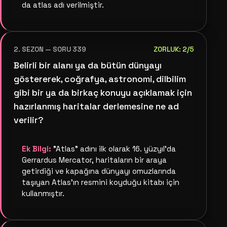
da atlas adı verilmiştir.
2. SEZON — SORU 339
ZORLUK: 2/5
Belirli bir alanı ya da bütün dünyayı
göstererek, coğrafya, astronomi, dilbilim
gibi bir ya da birkaç konuyu açıklamak için
hazırlanmış haritalar derlemesine ne ad
verilir?
Ek Bilgi:
"Atlas" adını ilk olarak 16. yüzyıl'da
Gerrardus Mercator, haritaların bir araya
getirdiği ve kapağına dünyayı omuzlarında
taşıyan Atlas'ın resmini koyduğu kitabı için
kullanmıştır.