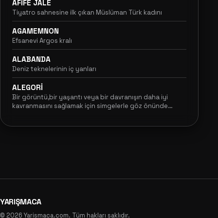
AFİFE JALE
Tiyatro sahnesine ilk çıkan Müslüman Türk kadını
AGAMEMNON
Efsanevi Argos kralı
ALABANDA
Deniz teknelerinin iç yanları
ALEGORİ
Bir görüntü,bir yaşantı veya bir davranışın daha iyi
kavranmasını sağlamak için simgelerle göz önünde
canlandırıp dile getirme
YARIŞMACA
© 2026 Yarismaca.com. Tüm hakları saklıdır.