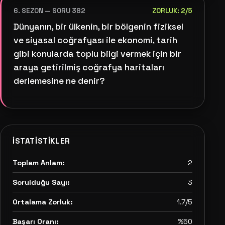
6. SEZON — SORU 382
ZORLUK: 2/5
Dünyanın, bir ülkenin, bir bölgenin fiziksel
ve siyasal coğrafyası ile ekonomi, tarih
gibi konularda toplu bilgi vermek için bir
araya getirilmiş coğrafya haritaları
derlemesine ne denir?
İSTATISTIKLER
Toplam Anlam:
2
Sorulduğu Sayı:
3
Ortalama Zorluk:
1.7/5
Başarı Oranı:
%50