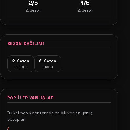
2/5
1/5
2. Sezon
2. Sezon
SEZON DAĞILIMI
2. Sezon
6. Sezon
2 soru
1 soru
POPÜLER YANLIŞLAR
Bu kelimenin sorularında en sık verilen yanlış
cevaplar: