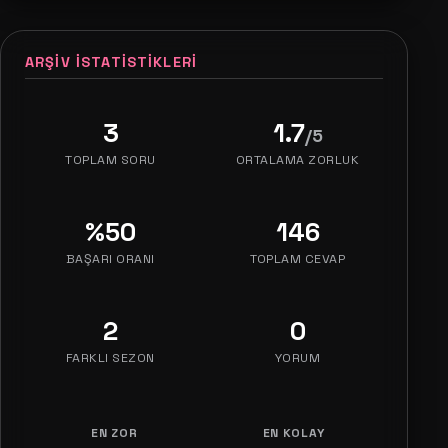
ARŞIV İSTATISTIKLERI
3
1.7
/5
TOPLAM SORU
ORTALAMA ZORLUK
%50
146
BAŞARI ORANI
TOPLAM CEVAP
2
0
FARKLI SEZON
YORUM
EN ZOR
EN KOLAY