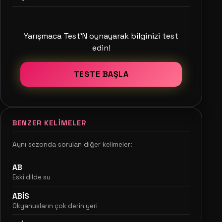
Yarışmaca Test'N oynayarak bilginizi test
edin!
TESTE BAŞLA
BENZER KELIMELER
Aynı sezonda sorulan diğer kelimeler:
AB
Eski dilde su
ABİS
Okyanusların çok derin yeri