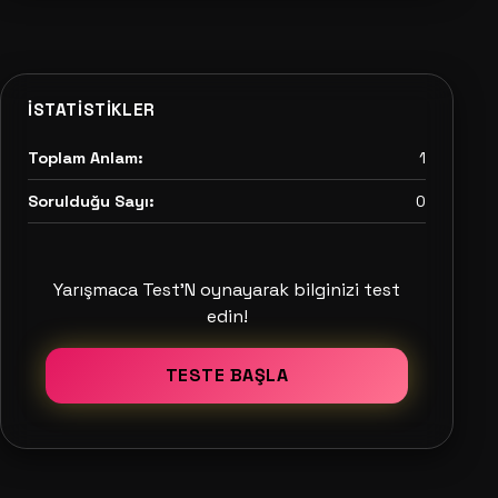
İSTATISTIKLER
Toplam Anlam:
1
Sorulduğu Sayı:
0
Yarışmaca Test'N oynayarak bilginizi test
edin!
TESTE BAŞLA