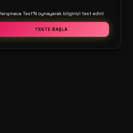
Yarışmaca Test'N oynayarak bilginizi test edin!
TESTE BAŞLA