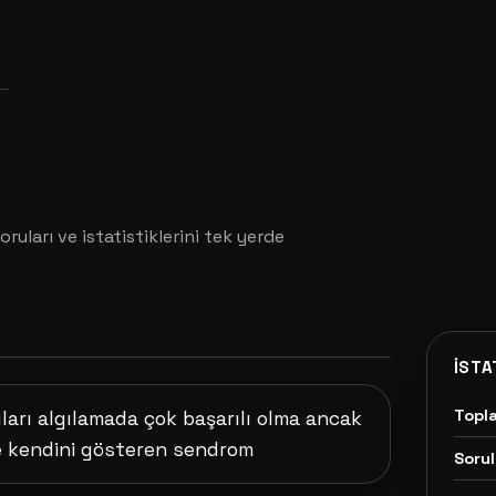
oruları ve istatistiklerini tek yerde
İSTA
Topl
ları algılamada çok başarılı olma ancak
de kendini gösteren sendrom
Sorul