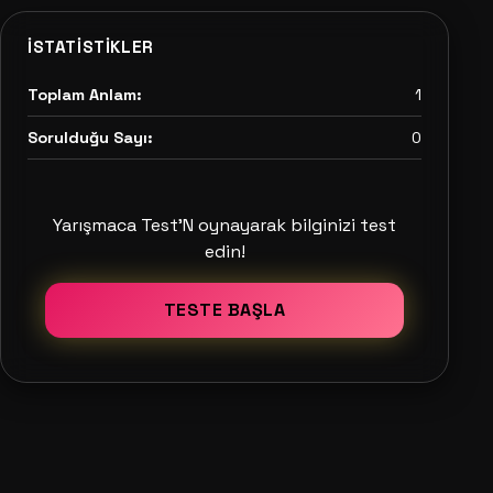
İSTATISTIKLER
Toplam Anlam:
1
Sorulduğu Sayı:
0
Yarışmaca Test'N oynayarak bilginizi test
edin!
TESTE BAŞLA