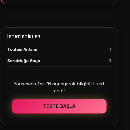
İSTATISTIKLER
Toplam Anlam:
1
Sorulduğu Sayı:
0
Yarışmaca Test'N oynayarak bilginizi test
edin!
TESTE BAŞLA