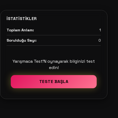
İSTATISTIKLER
Toplam Anlam:
1
Sorulduğu Sayı:
0
Yarışmaca Test'N oynayarak bilginizi test
edin!
TESTE BAŞLA