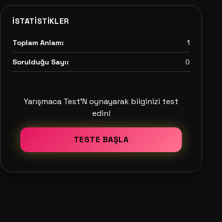
İSTATISTIKLER
Toplam Anlam:
1
Sorulduğu Sayı:
0
Yarışmaca Test'N oynayarak bilginizi test
edin!
TESTE BAŞLA