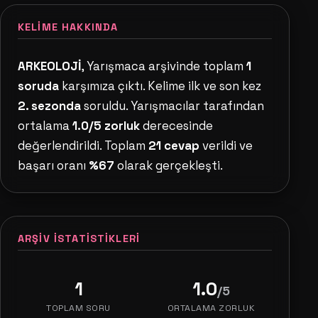
KELIME HAKKINDA
ARKEOLOJİ
, Yarışmaca arşivinde toplam
1
soruda
karşımıza çıktı. Kelime ilk ve son kez
2. sezonda
soruldu. Yarışmacılar tarafından
ortalama
1.0/5 zorluk
derecesinde
değerlendirildi. Toplam
21 cevap
verildi ve
başarı oranı
%67
olarak gerçekleşti.
ARŞIV İSTATISTIKLERI
1
1.0
/5
TOPLAM SORU
ORTALAMA ZORLUK