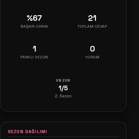
%67
21
BAŞARI ORANI
TOPLAM CEVAP
1
0
FARKLI SEZON
YORUM
EN ZOR
1/5
2. Sezon
SEZON DAĞILIMI