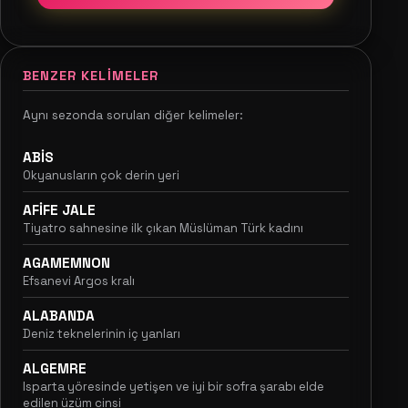
BENZER KELIMELER
Aynı sezonda sorulan diğer kelimeler:
ABİS
Okyanusların çok derin yeri
AFİFE JALE
Tiyatro sahnesine ilk çıkan Müslüman Türk kadını
AGAMEMNON
Efsanevi Argos kralı
ALABANDA
Deniz teknelerinin iç yanları
ALGEMRE
Isparta yöresinde yetişen ve iyi bir sofra şarabı elde
edilen üzüm cinsi