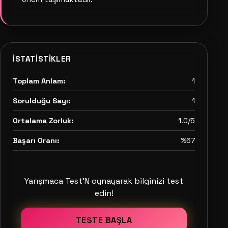
İSTATISTIKLER
Toplam Anlam:
1
Sorulduğu Sayı:
1
Ortalama Zorluk:
1.0/5
Başarı Oranı:
%67
Yarışmaca Test'N oynayarak bilginizi test
edin!
TESTE BAŞLA