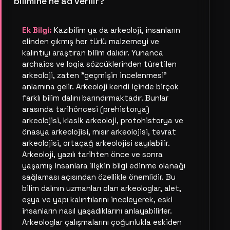
bilimine ne ad verilir?
Ek Bilgi:
Kazıbilim ya da arkeoloji, insanların
elinden çıkmış her türlü malzemeyi ve
kalıntıyı araştıran bilim dalıdır. Yunanca
archaios ve logia sözcüklerinden türetilen
arkeoloji, zaten "geçmişin incelenmesi"
anlamına gelir. Arkeoloji kendi içinde birçok
farklı bilim dalını barındırmaktadır. Bunlar
arasında tarihöncesi (prehistorya)
arkeolojisi, klasik arkeoloji, protohistorya ve
önasya arkeolojisi, mısır arkeolojisi, tevrat
arkeolojisi, ortaçağ arkeolojisi sayılabilir.
Arkeoloji, yazılı tarihten önce ve sonra
yaşamış insanlara ilişkin bilgi edinme olanağı
sağlaması açısından özellikle önemlidir. Bu
bilim dalının uzmanları olan arkeologlar, alet,
eşya ve yapı kalıntılarını inceleyerek, eski
insanların nasıl yaşadıklarını anlayabilirler.
Arkeologlar çalışmalarını çoğunlukla eskiden