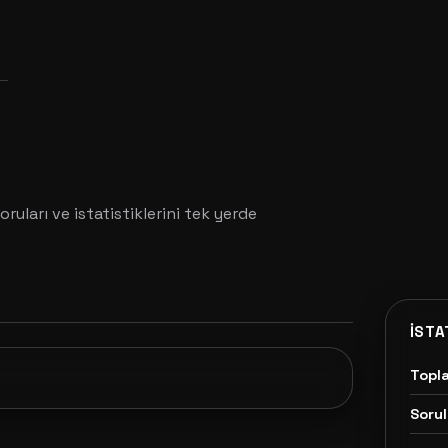
oruları ve istatistiklerini tek yerde
İSTA
Topl
Sorul