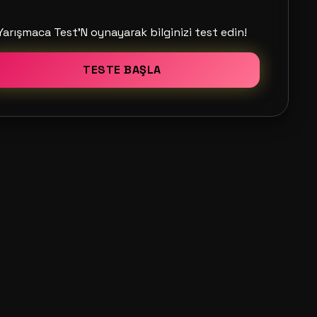
Yarışmaca Test'N oynayarak bilginizi test edin!
TESTE BAŞLA