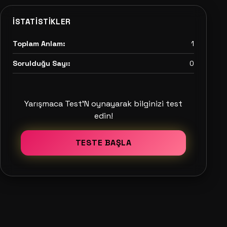
İSTATISTIKLER
Toplam Anlam:
1
Sorulduğu Sayı:
0
Yarışmaca Test'N oynayarak bilginizi test
edin!
TESTE BAŞLA