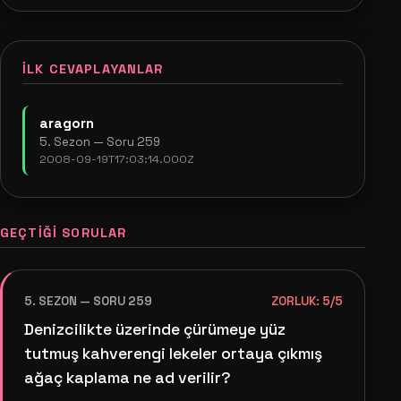
İLK CEVAPLAYANLAR
aragorn
5. Sezon — Soru 259
2008-09-19T17:03:14.000Z
GEÇTIĞI SORULAR
5. SEZON — SORU 259
ZORLUK: 5/5
Denizcilikte üzerinde çürümeye yüz
tutmuş kahverengi lekeler ortaya çıkmış
ağaç kaplama ne ad verilir?