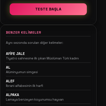
TESTE BAŞLA
BENZER KELIMELER
Aynı sezonda sorulan diğer kelimeler:
AFİFE JALE
Tiyatro sahnesine ilk çıkan Müslüman Türk kadını
AL
Alüminyumun simgesi
ALEF
İbrani alfabesinin ilk harfi
ALPAKA
Lamaya benzeyen koyunumsu hayvan