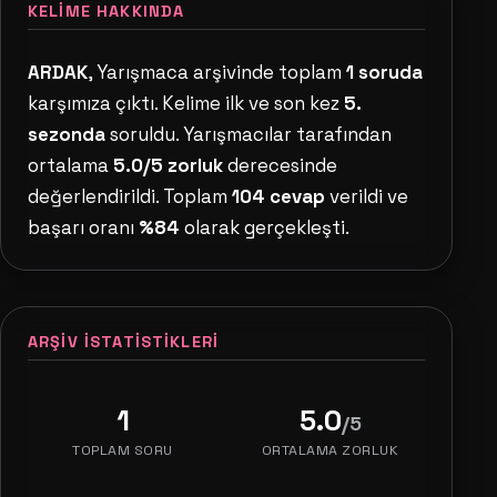
KELIME HAKKINDA
ARDAK
, Yarışmaca arşivinde toplam
1 soruda
karşımıza çıktı. Kelime ilk ve son kez
5.
sezonda
soruldu. Yarışmacılar tarafından
ortalama
5.0/5 zorluk
derecesinde
değerlendirildi. Toplam
104 cevap
verildi ve
başarı oranı
%84
olarak gerçekleşti.
ARŞIV İSTATISTIKLERI
1
5.0
/5
TOPLAM SORU
ORTALAMA ZORLUK