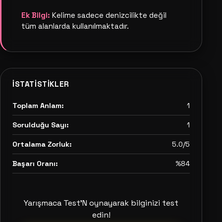
Ek Bilgi:
Kelime sadece denizcilikte değil
tüm alanlarda kullanılmaktadır.
İSTATISTIKLER
Toplam Anlam:
1
Sorulduğu Sayı:
1
Ortalama Zorluk:
5.0/5
Başarı Oranı:
%84
Yarışmaca Test'N oynayarak bilginizi test
edin!