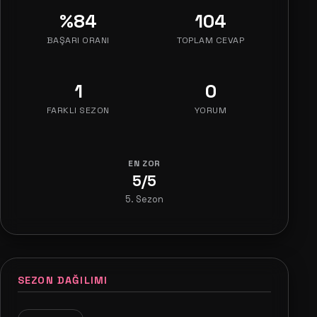
%84
104
BAŞARI ORANI
TOPLAM CEVAP
1
0
FARKLI SEZON
YORUM
EN ZOR
5/5
5. Sezon
SEZON DAĞILIMI