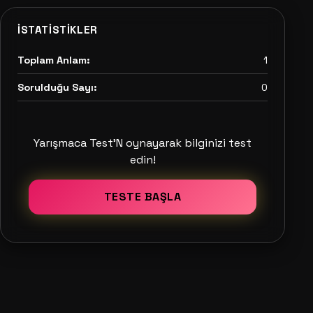
İSTATISTIKLER
Toplam Anlam:
1
Sorulduğu Sayı:
0
Yarışmaca Test'N oynayarak bilginizi test
edin!
TESTE BAŞLA