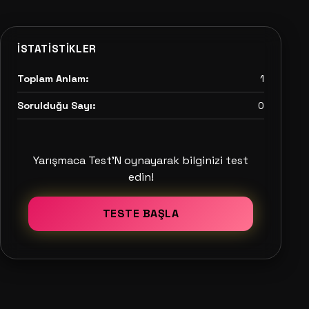
İSTATISTIKLER
Toplam Anlam:
1
Sorulduğu Sayı:
0
Yarışmaca Test'N oynayarak bilginizi test
edin!
TESTE BAŞLA