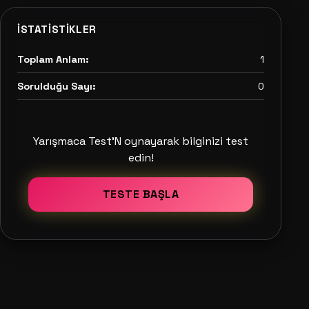
İSTATISTIKLER
Toplam Anlam:
1
Sorulduğu Sayı:
0
Yarışmaca Test'N oynayarak bilginizi test
edin!
TESTE BAŞLA