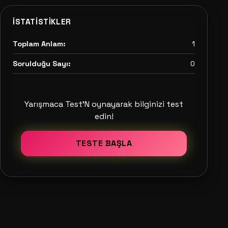
İSTATISTIKLER
Toplam Anlam:
1
Sorulduğu Sayı:
0
Yarışmaca Test'N oynayarak bilginizi test
edin!
TESTE BAŞLA