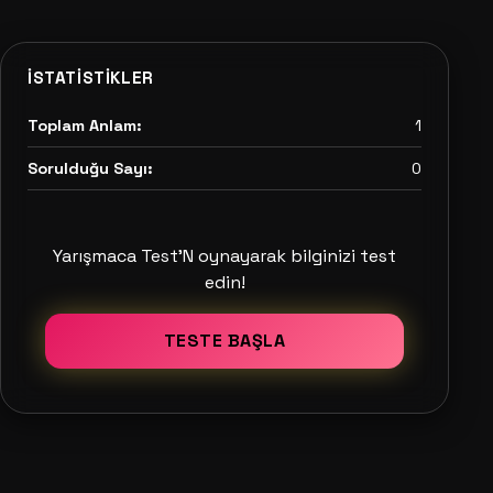
İSTATISTIKLER
Toplam Anlam:
1
Sorulduğu Sayı:
0
Yarışmaca Test'N oynayarak bilginizi test
edin!
TESTE BAŞLA