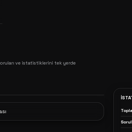
oruları ve istatistiklerini tek yerde
İSTA
Topl
ası
Sorul