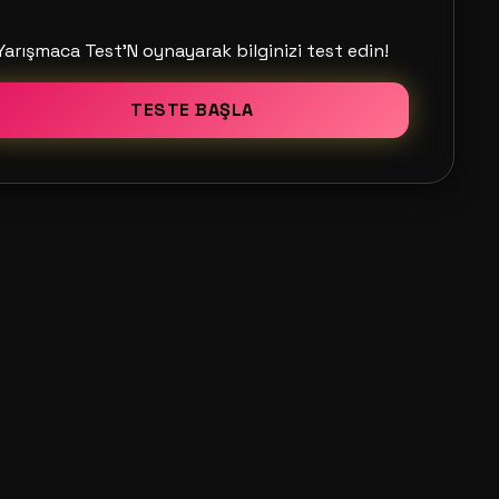
Yarışmaca Test'N oynayarak bilginizi test edin!
TESTE BAŞLA