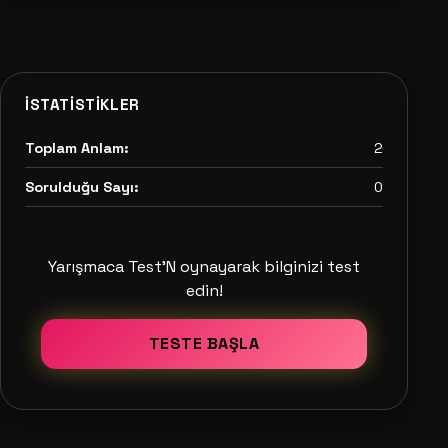
İSTATISTIKLER
Toplam Anlam:
2
Sorulduğu Sayı:
0
Yarışmaca Test'N oynayarak bilginizi test
edin!
TESTE BAŞLA