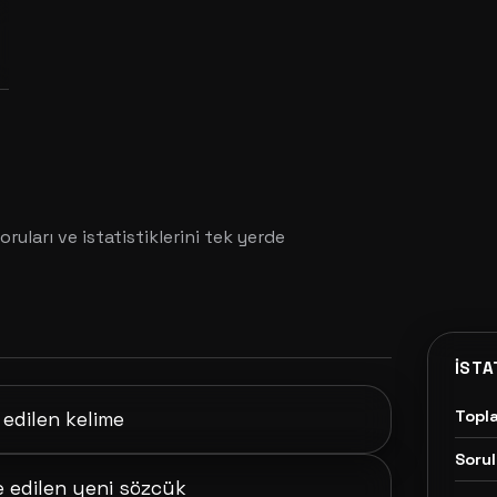
oruları ve istatistiklerini tek yerde
İSTA
Topl
 edilen kelime
Sorul
de edilen yeni sözcük