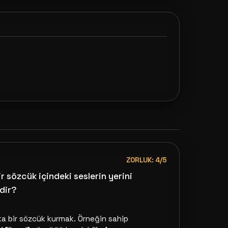
ZORLUK: 4/5
r sözcük içindeki seslerin yerini
dir?
ka bir sözcük kurmak. Örneğin sahip