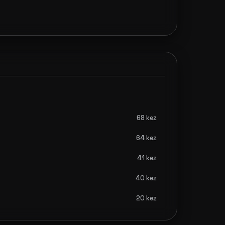
68 kez
64 kez
41 kez
40 kez
20 kez